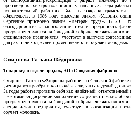
от калибровщицы-раскройщицы 3 разряда, инженера по 
производства электроизоляционных изделий. За годы работы 
исполнительный работник. Была награждена грамотами з
обязательств, в 1986 году отмечена знаком «Ударник оди
Сергеевне присвоено звание «Ветеран труда». В 2011 г
благодарностью за многолетний труд и преданность фабр
продолжает трудится на Слюдяной фабрике, являясь одним 
специалистов предприятия, участвует в выпуске современн
для различных отраслей промышленности, обучает молодежь.
Смирнова Татьяна Фёдоровна
Товаровед в отделе продаж, АО «Слюдяная фабрика»
Смирнова Татьяна Фёдоровна работает на Слюдяной фабрике с 
ученицы контролёра и контролёра слюдяных изделий до инже
За годы работы проявила себя как надёжный, ответственный
грамотами за досрочное выполнение социалистических обязат
продолжает трудится на Слюдяной фабрике, являясь одним 
специалистов предприятия, участвует в организации прои
обучает молодежь.