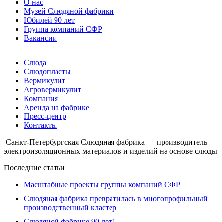
О нас
Музей Слюдяной фабрики
Юбилей 90 лет
Группа компаний СФР
Вакансии
Слюда
Слюдопласты
Вермикулит
Агровермикулит
Компания
Аренда на фабрике
Пресс-центр
Контакты
Санкт-Петербургская Слюдяная фабрика — производитель
электроизоляционных материалов и изделий на основе слюды
Последние статьи
Масштабные проекты группы компаний СФР
Слюдяная фабрика превратилась в многопрофильный
производственный кластер
Слюдяной фабрике 90 лет!