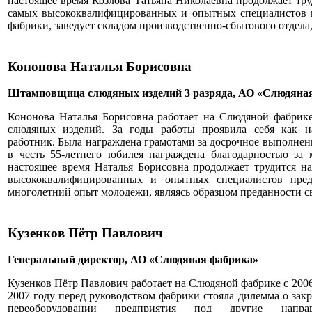
настоящее время Козлова Татьяна Николаевна продолжает тру
самых высококвалифицированных и опытных специалистов п
фабрики, заведует складом производственно-сбытового отдела,
Кононова Наталья Борисовна
Штамповщица слюдяных изделий 3 разряда, АО «Слюдяна
Кононова Наталья Борисовна работает на Слюдяной фабрике
слюдяных изделий. За годы работы проявила себя как н
работник. Была награждена грамотами за досрочное выполнени
в честь 55-летнего юбилея награждена благодарностью за
настоящее время Наталья Борисовна продолжает трудится н
высококвалифицированных и опытных специалистов предп
многолетний опыт молодёжи, являясь образцом преданности с
Кузенков Пётр Павлович
Генеральный директор, АО «Слюдяная фабрика»
Кузенков Пётр Павлович работает на Слюдяной фабрике с 2006 
2007 году перед руководством фабрики стояла дилемма о за
переоборудовании предприятия под другие напра