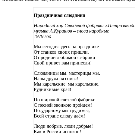
Праздничная слюдяниц
Народный хор Слюдяной фабрики г.Петрозавод
музыка А.Курашов – слова народные
1979 год
Мы сегодня здесь на празднике
От станков своих пришли.
От родной любимой фабрики
Свой привет вам принесли!
Слюдяницы мы, мастерицы мы,
Наша дружная семья!
Мы карельские, мы карельские,
Рудникивые края!
По широкой светлой фабрике
С песней звонкою пройдем!
По-ударному мы трудимся,
Всей стране слюду даём!
Люди добрые, люди добрые!
Как в России испокон!