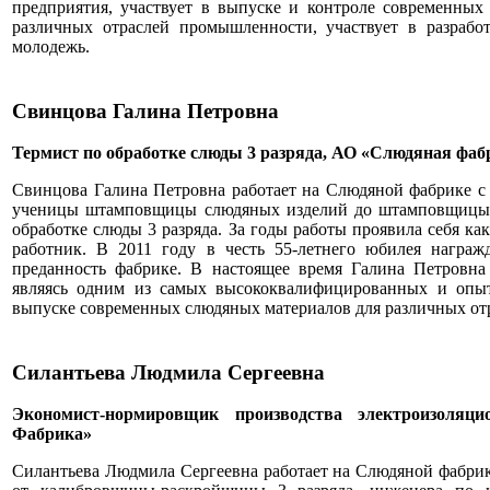
предприятия, участвует в выпуске и контроле современны
различных отраслей промышленности, участвует в разрабо
молодежь.
Свинцова Галина Петровна
Термист по обработке слюды 3 разряда, АО «Слюдяная ф
Свинцова Галина Петровна работает на Слюдяной фабрике с 1
ученицы штамповщицы слюдяных изделий до штамповщицы 2 
обработке слюды 3 разряда. За годы работы проявила себя к
работник. В 2011 году в честь 55-летнего юбилея награж
преданность фабрике. В настоящее время Галина Петровна
являясь одним из самых высококвалифицированных и опыт
выпуске современных слюдяных материалов для различных от
Силантьева Людмила Сергеевна
Экономист-нормировщик производства электроизол
Фабрика»
Силантьева Людмила Сергеевна работает на Слюдяной фабрике