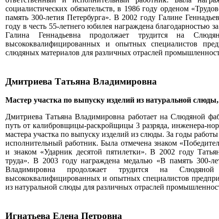
социалистических обязательств, в 1986 году орденом «Трудо
память 300-летия Петербурга». В 2002 году Галине Геннадье
году в честь 55-летнего юбилея награждена благодарностью з
Галина Геннадьевна продолжает трудится на Слюд
высококвалифицированных и опытных специалистов предп
слюдяных материалов для различных отраслей промышленност
Дмитриева Татьяна Владимировна
Мастер участка по выпуску изделий из натуральной слюд
Дмитриева Татьяна Владимировна работает на Слюдяной фабр
путь от калибровщицы-раскройщицы 3 разряда, инженера-нор
мастера участка по выпуску изделий из слюды. За годы работ
исполнительный работник. Была отмечена знаком «Победител
и знаком «Ударник десятой пятилетки». В 2002 году Тать
труда». В 2003 году награждена медалью «В память 300-ле
Владимировна продолжает трудится на Слюдяно
высококвалифицированных и опытных специалистов предприя
из натуральной слюды для различных отраслей промышленност
Игнатьева Елена Петровна