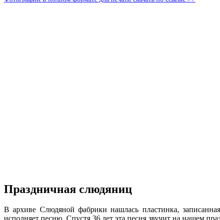
Праздничная слюдяниц
В архиве Слюдяной фабрики нашлась пластинка, записанная
исполняет песню. Спустя 36 лет эта песня звучит на нашем пра