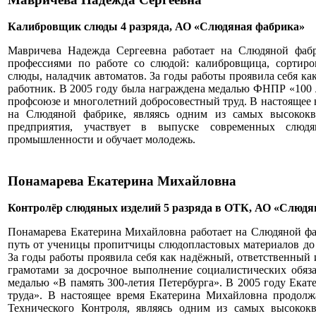
Калибровщик слюды 4 разряда, АО «Слюдяная фабрика»
Мавричева Надежда Сергеевна работает на Слюдяной фабр
профессиями по работе со слюдой: калибровщица, сортиро
слюды, наладчик автоматов. За годы работы проявила себя к
работник. В 2005 году была награждена медалью ФНПР «100 
профсоюзе и многолетний добросовестный труд. В настоящее 
на Слюдяной фабрике, являясь одним из самых высокок
предприятия, участвует в выпуске современных слюд
промышленности и обучает молодежь.
Понамарева Екатерина Михайловна
Контролёр слюдяных изделий 5 разряда в ОТК, АО «Слюд
Понамарева Екатерина Михайловна работает на Слюдяной фаб
путь от ученицы пропитчицы слюдопластовых материалов до 
За годы работы проявила себя как надёжный, ответственный
грамотами за досрочное выполнение социалистических обязат
медалью «В память 300-летия Петербурга». В 2005 году Ека
труда». В настоящее время Екатерина Михайловна продолж
Технического Контроля, являясь одним из самых высоко