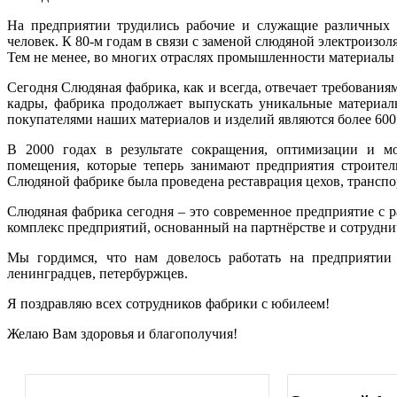
На предприятии трудились рабочие и служащие различных с
человек. К 80-м годам в связи с заменой слюдяной электроиз
Тем не менее, во многих отраслях промышленности материалы
Сегодня Слюдяная фабрика, как и всегда, отвечает требован
кадры, фабрика продолжает выпускать уникальные материа
покупателями наших материалов и изделий являются более 600
В 2000 годах в результате сокращения, оптимизации и мо
помещения, которые теперь занимают предприятия строител
Слюдяной фабрике была проведена реставрация цехов, трансп
Слюдяная фабрика сегодня – это современное предприятие с р
комплекс предприятий, основанный на партнёрстве и сотрудни
Мы гордимся, что нам довелось работать на предприятии
ленинградцев, петербуржцев.
Я поздравляю всех сотрудников фабрики с юбилеем!
Желаю Вам здоровья и благополучия!