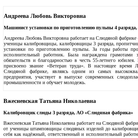
Андреева Любовь Викторовна
Машинист установки по приготовлению пульпы 4 разряд
Андреева Любовь Викторовна работает на Слюдяной фабрике с 
ученицы калибровщицы, калибровщицы 3 разряда, пропитчи
установки по приготовлению пульпы. За годы работы про
исполнительный работник. Была награждена грамотами з
обязательств и благодарностью в честь 55-летнего юбилея
присвоено звание «Ветеран труда». В настоящее время 
Слюдяной фабрике, являясь одним из самых высококв
предприятия, участвует в выпуске современных слюдопла
промышленности и обучает молодежь.
Вжесневская Татьяна Николаевна
Калибровщик слюды 3 разряда, АО «Слюдяная фабрика»
Вжесневская Татьяна Николаевна работает на Слюдяной фабрик
от ученицы штамповщицы слюдяных изделий до калибровщик
себя как надёжный, ответственный и исполнительный работн