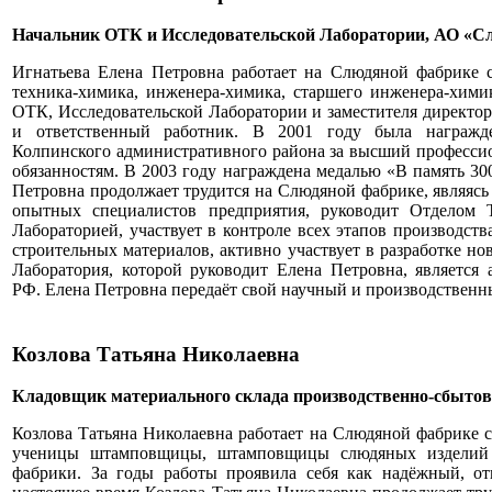
Начальник ОТК и Исследовательской Лаборатории, АО «
Игнатьева Елена Петровна работает на Слюдяной фабрике с
техника-химика, инженера-химика, старшего инженера-химик
ОТК, Исследовательской Лаборатории и заместителя директор
и ответственный работник. В 2001 году была награжде
Колпинского административного района за высший професси
обязанностям. В 2003 году награждена медалью «В память 30
Петровна продолжает трудится на Слюдяной фабрике, являяс
опытных специалистов предприятия, руководит Отделом Т
Лабораторией, участвует в контроле всех этапов производст
строительных материалов, активно участвует в разработке н
Лаборатория, которой руководит Елена Петровна, является 
РФ. Елена Петровна передаёт свой научный и производствен
Козлова Татьяна Николаевна
Кладовщик материального склада производственно-сбытов
Козлова Татьяна Николаевна работает на Слюдяной фабрике с 
ученицы штамповщицы, штамповщицы слюдяных изделий д
фабрики. За годы работы проявила себя как надёжный, о