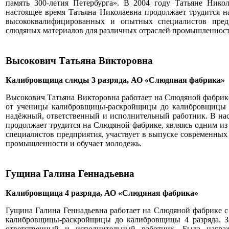
память 300-летия Петербурга». В 2004 году Татьяне Нико
настоящее время Татьяна Николаевна продолжает трудится н
высококвалифицированных и опытных специалистов предп
слюдяных материалов для различных отраслей промышленност
Высокович Татьяна Викторовна
Калибровщица слюды 3 разряда, АО «Слюдяная фабрика
Высокович Татьяна Викторовна работает на Слюдяной фабрике 
от ученицы калибровщицы-раскройщицы до калибровщицы 3 
надёжный, ответственный и исполнительный работник. В на
продолжает трудится на Слюдяной фабрике, являясь одним 
специалистов предприятия, участвует в выпуске современных
промышленности и обучает молодежь.
Гущина Галина Геннадьевна
Калибровщица 4 разряда, АО «Слюдяная фабрика»
Гущина Галина Геннадьевна работает на Слюдяной фабрике с 
калибровщицы-раскройщицы до калибровщицы 4 разряда. З
ответственный и исполнительный работник. Была награ