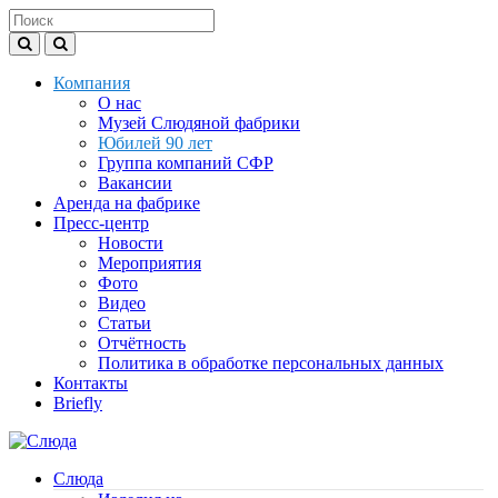
Компания
О нас
Музей Слюдяной фабрики
Юбилей 90 лет
Группа компаний СФР
Вакансии
Аренда на фабрике
Пресс-центр
Новости
Мероприятия
Фото
Видео
Статьи
Отчётность
Политика в обработке персональных данных
Контакты
Briefly
Слюда