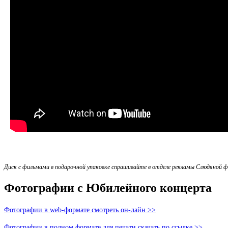
Диск с фильмами в подарочной упаковке спрашивайте в отделе рекламы Слюдяной ф
Фотографии с Юбилейного концерта
Фотографии в web-формате смотреть он-лайн >>
Фотографии в полном формате для печати скачать по ссылке >>