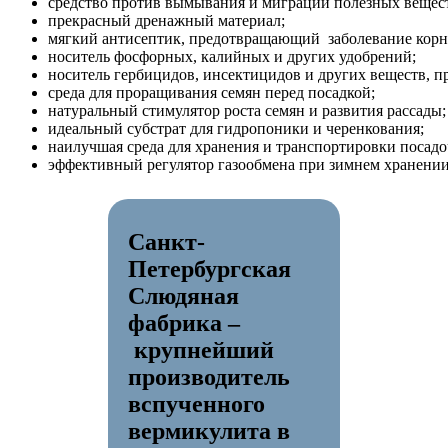
средство против вымывания и миграции полезных вещест
прекрасный дренажный материал;
мягкий антисептик, предотвращающий заболевание кор
носитель фосфорных, калийных и других удобрений;
носитель гербицидов, инсектицидов и других веществ, п
среда для проращивания семян перед посадкой;
натуральный стимулятор роста семян и развития рассады;
идеальный субстрат для гидропоники и черенкования;
наилучшая среда для хранения и транспортировки посадо
эффективный регулятор газообмена при зимнем хранении
Санкт-
Петербургская
Слюдяная
фабрика –
крупнейший
производитель
вспученного
вермикулита в