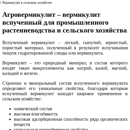
Вермикулит в сельском хозяйстве
Агровермикулит – вермикулит
вспученный для промышленного
растениеводства и сельского хозяйства
Вспученный вермикулит – легкий, сыпучий, зернистый,
пористый материал, полученный в результате вспучивания
чешуек гидратированной слюды или вермикулита.
Вермикулит – это природный минерал, в состав которого
входят такие микроэлементы как натрий, калий, магний,
кальций и железо.
Строение и минеральный состав вспученного вермикулита
определяют его уникальные свойства, благодаря которым
вспученный вермикулит находит широкое применение в
сельском хозяйстве:
химический состав
высокая влагоёмкость
высокая адсорбционная способность ряда органических
веществ
уникальные ионообменные свойства