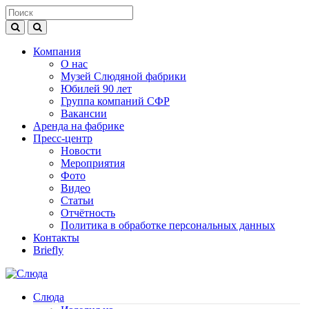
Компания
О нас
Музей Слюдяной фабрики
Юбилей 90 лет
Группа компаний СФР
Вакансии
Аренда на фабрике
Пресс-центр
Новости
Мероприятия
Фото
Видео
Статьи
Отчётность
Политика в обработке персональных данных
Контакты
Briefly
Слюда