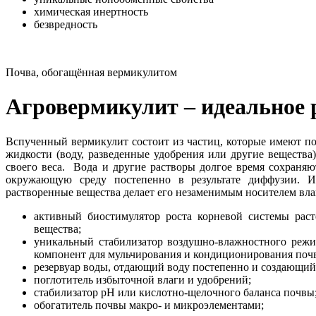
химическая инертность
безвредность
Почва, обогащённая вермикулитом
Агровермикулит – идеальное 
Вспученный вермикулит состоит из частиц, которые имеют п
жидкости (воду, разведенные удобрения или другие вещества
своего веса. Вода и другие растворы долгое время сохраняю
окружающую среду постепенно в результате диффузии. И
растворенные вещества делает его незаменимым носителем влаг
активный биостимулятор роста корневой системы раст
вещества;
уникальный стабилизатор воздушно-влажностного режи
компонент для мульчирования и кондиционирования поч
резервуар воды, отдающий воду постепенно и создающий
поглотитель избыточной влаги и удобрений;
стабилизатор рН или кислотно-щелочного баланса почвы
обогатитель почвы макро- и микроэлементами;