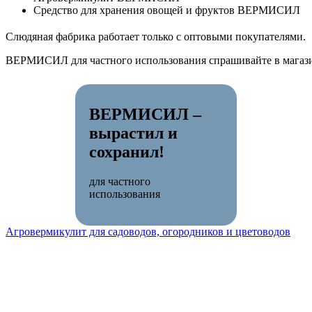
Средство для хранения овощей и фруктов ВЕРМИСИЛ
Слюдяная фабрика работает только с оптовыми покупателями.
ВЕРМИСИЛ для частного использования спрашивайте в магази
ВЕРМИСИЛ –
вырастил и
сохранил!
для частного
использования
Агровермикулит для садоводов, огородников и цветоводов