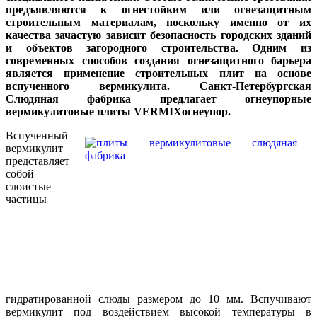
предъявляются к огнестойким или огнезащитным
строительным материалам, поскольку именно от их
качества зачастую зависит безопасность городских зданий
и объектов загородного строительства. Одним из
современных способов создания огнезащитного барьера
является применение строительных плит на основе
вспученного вермикулита. Санкт-Петербургская
Слюдяная фабрика предлагает огнеупорные
вермикулитовые плиты VERMIXогнеупор.
Вспученный
вермикулит
представляет
собой
слоистые
частицы
гидратированной слюды размером до 10 мм. Вспучивают
вермикулит под воздействием высокой температуры в