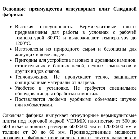
Основные преимущества огнеупорных плит Слюдяной
фабрики:
Высокая огнеупорность. Вермикулитовые плиты
предназначены для работы в условиях с рабочей
температурой 800°C и выдерживают температуру до
1200°С.
Изготовлены из природного сырья и безопасны для
живущих в доме людей.
Пригодны для устройства газовых и дровяных каминов,
отопительных и банных печей, печных комплексов и
других видов очагов.
Теплоизоляция. Не пропускают тепло, защищают
облицовочные материалы от нагрева.
Удобство в установке. Не требуется специальное
оборудование для обработки и монтажа.
Поставляются любыми удобными объемами: штучно
или кубометрами.
Слюдяная фабрика выпускает огнеупорные вермикулитовые
плиты под торговой маркой VERMIX плотностью от 500 до
600 кг/м³ основных размеров 600×600 мм и 1200×600 мм и
толщин от 20 до 60 мм. Производственные мощности
позволяют фабрике производить плиты других размеров и