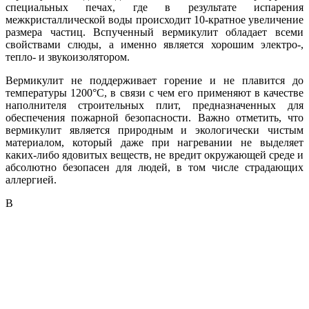
специальных печах, где в результате испарения
межкристаллической воды происходит 10-кратное увеличение
размера частиц. Вспученный вермикулит обладает всеми
свойствами слюды, а именно является хорошим электро-,
тепло- и звукоизолятором.
Вермикулит не поддерживает горение и не плавится до
температуры 1200°С, в связи с чем его применяют в качестве
наполнителя строительных плит, предназначенных для
обеспечения пожарной безопасности. Важно отметить, что
вермикулит является природным и экологически чистым
материалом, который даже при нагревании не выделяет
каких-либо ядовитых веществ, не вредит окружающей среде и
абсолютно безопасен для людей, в том числе страдающих
аллергией.
В