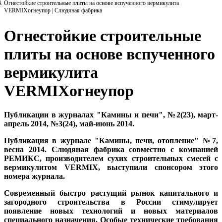
Огнестойкие строительные плиты на основе вспученного вермикулита
VERMIXогнеупор | Слюдяная фабрика
Огнестойкие строительные
плиты на основе вспученного
вермикулита
VERMIXогнеупор
Публикации в журналах "Камины и печи", №2(23), март-
апрель 2014, №3(24), май-июнь 2014.
Публикация в журнале "Камины, печи, отопление" №7,
весна 2014.
Слюдяная фабрика совместно с компанией
РЕМИКС, производителем сухих строительных смесей с
вермикулитом VERMIX, выступили спонсором этого
номера журнала.
Современный быстро растущий рынок капитального и
загородного строительства в России стимулирует
появление новых технологий и новых материалов
специального назначения. Особые технические требования