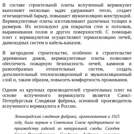
В составе строительной плиты вспученный вермикулит
выполняет несколько задач: удерживает тепло, создает
огнезащитный барьер, повышает звукоизоляцию конструкций.
Вермикулитовые плиты изготавливают различных толщин и
размеров. Их используют для покрытия стен и потолков,
выравнивания полов и других поверхностей. С помощью
плит с вермикулитом осуществляют термоизоляцию печей,
дымоходных систем и кабель-каналов.
В загородном строительстве, особенно в строительстве
деревянных домов, вермикулитовые плиты позволяют
обеспечить пожарную безопасность печей, каминов и
разнообразных отопительных систем, создать
дополнительный теплоизоляционный и звукоизоляционный
слой и, таким образом, повысить комфортность проживания.
Одним из крупных производителей строительных плит на
основе вспученного вермикулита является Санкт-
Петербургская Слюдяная фабрика, основной производитель
вспученного вермикулита в России.
Ленинградская слюдяная фабрика, организованная в 1925
году, была первым в Советском Союзе предприятием по
производству изделий из натуральной слюды. Сегодня