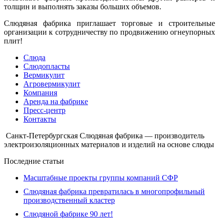
толщин и выполнять заказы больших объемов.
Слюдяная фабрика приглашает торговые и строительные
организации к сотрудничеству по продвижению огнеупорных
плит!
Слюда
Слюдопласты
Вермикулит
Агровермикулит
Компания
Аренда на фабрике
Пресс-центр
Контакты
Санкт-Петербургская Слюдяная фабрика — производитель
электроизоляционных материалов и изделий на основе слюды
Последние статьи
Масштабные проекты группы компаний СФР
Слюдяная фабрика превратилась в многопрофильный
производственный кластер
Слюдяной фабрике 90 лет!