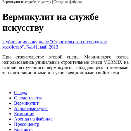
Вермикулит на службе искусству | Слюдяная фабрика
Вермикулит на службе
искусству
Публикация в журнале "Строительство и городское
хозяйство", №141, май 2013
При строительстве второй сцены Мариинского театра
использовались уникальные строительные смеси VERMIX на
основе вспученного вермикулита, обладающего отличными
теплоизоляционными и звукоизоляционными свойствами.
Слюда
Слюдопласты
Вермикулит
Агровермикулит
Компания
Аренда на фабрике
Пресс-центр
Контакты