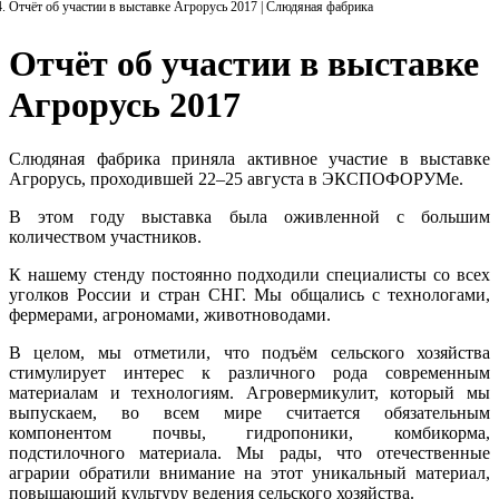
Отчёт об участии в выставке Агрорусь 2017 | Слюдяная фабрика
Отчёт об участии в выставке
Агрорусь 2017
Слюдяная фабрика приняла активное участие в выставке
Агрорусь, проходившей 22–25 августа в ЭКСПОФОРУМе.
В этом году выставка была оживленной с большим
количеством участников.
К нашему стенду постоянно подходили специалисты со всех
уголков России и стран СНГ. Мы общались с технологами,
фермерами, агрономами, животноводами.
В целом, мы отметили, что подъём сельского хозяйства
стимулирует интерес к различного рода современным
материалам и технологиям. Агровермикулит, который мы
выпускаем, во всем мире считается обязательным
компонентом почвы, гидропоники, комбикорма,
подстилочного материала. Мы рады, что отечественные
аграрии обратили внимание на этот уникальный материал,
повышающий культуру ведения сельского хозяйства.