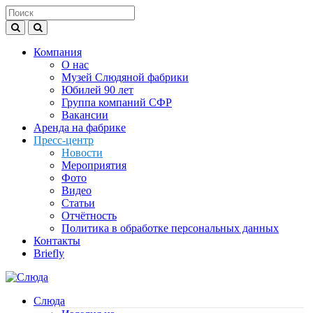
Компания
О нас
Музей Слюдяной фабрики
Юбилей 90 лет
Группа компаний СФР
Вакансии
Аренда на фабрике
Пресс-центр
Новости
Мероприятия
Фото
Видео
Статьи
Отчётность
Политика в обработке персональных данных
Контакты
Briefly
Слюда