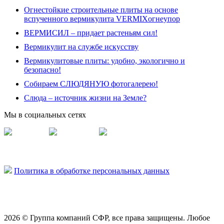
Огнестойкие строительные плиты на основе
вспученного вермикулита VERMIXогнеупор
ВЕРМИСИЛ – придает растеньям сил!
Вермикулит на службе искусству
Вермикулитовые плиты: удобно, экологично и
безопасно!
Собираем СЛЮДЯНУЮ фотогалерею!
Слюда – источник жизни на Земле?
Мы в социальных сетях
Vermisil
Vermiplity
Слюдяная фабрика
Политика в обработке персональных данных
2026 © Группа компаний СФР, все права защищены. Любое