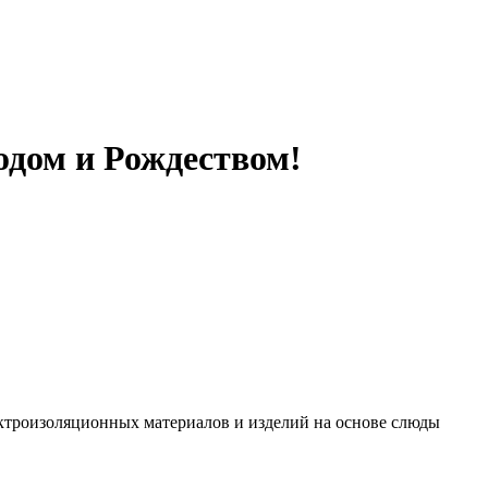
одом и Рождеством!
ктроизоляционных материалов и изделий на основе слюды