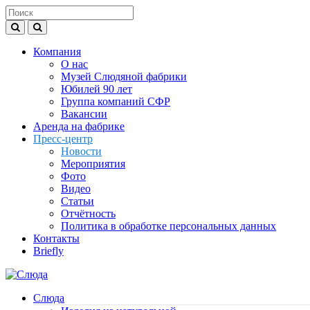
Компания
О нас
Музей Слюдяной фабрики
Юбилей 90 лет
Группа компаний СФР
Вакансии
Аренда на фабрике
Пресс-центр
Новости
Мероприятия
Фото
Видео
Статьи
Отчётность
Политика в обработке персональных данных
Контакты
Briefly
Слюда