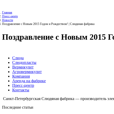
Главная
Пресс-центр
Новости
Поздравление с Новым 2015 Годом и Рождеством! | Слюдяная фабрика
Поздравление с Новым 2015 Г
Слюда
Слюдопласты
Вермикулит
Агровермикулит
Компания
Аренда на фабрике
Пресс-центр
Контакты
Санкт-Петербургская Слюдяная фабрика — производитель эле
Последние статьи