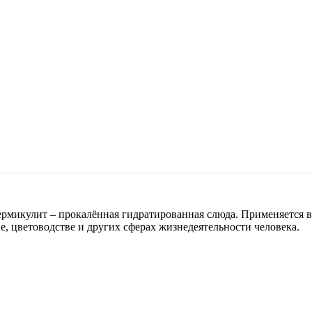
микулит – прокалённая гидратированная слюда. Применяется в с
, цветоводстве и других сферах жизнедеятельности человека.