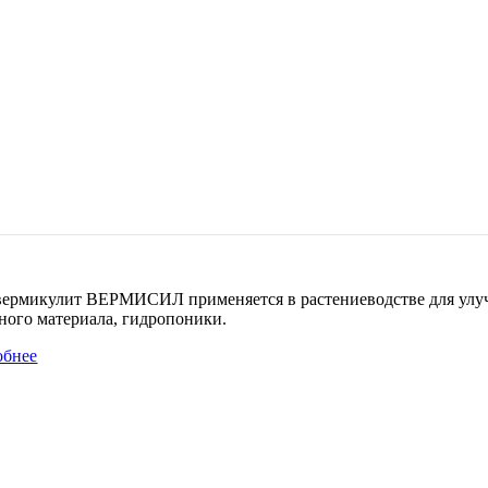
ермикулит ВЕРМИСИЛ применяется в растениеводстве для улучш
ного материала, гидропоники.
обнее