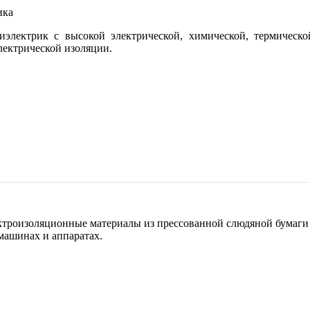
электрик с высокой электрической, химической, термическ
лектрической изоляции.
ктроизоляционные материалы из прессованной слюдяной бумаги 
машинах и аппаратах.