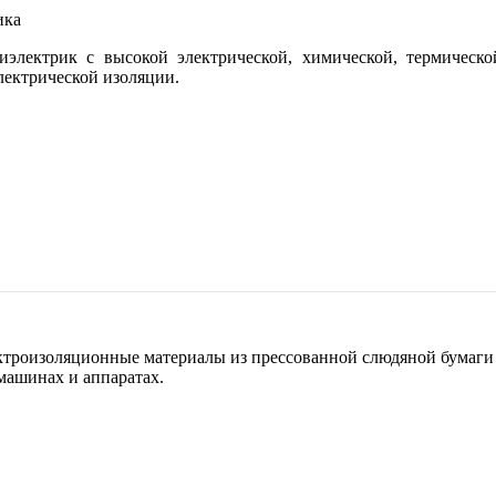
электрик с высокой электрической, химической, термическ
лектрической изоляции.
ктроизоляционные материалы из прессованной слюдяной бумаги 
машинах и аппаратах.