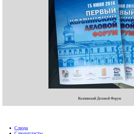
Колпинский Деловой Форум
Слюда
Слюдопласты