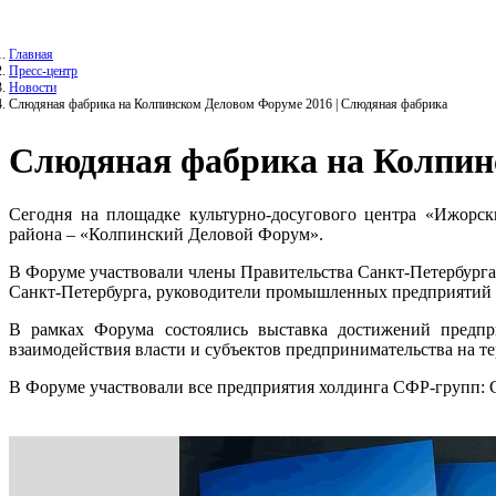
Главная
Пресс-центр
Новости
Слюдяная фабрика на Колпинском Деловом Форуме 2016 | Слюдяная фабрика
Слюдяная фабрика на Колпин
Сегодня на площадке культурно-досугового центра «Ижор
района – «Колпинский Деловой Форум».
В Форуме участвовали члены Правительства Санкт-Петербурга
Санкт-Петербурга, руководители промышленных предприятий 
В рамках Форума состоялись выставка достижений предпр
взаимодействия власти и субъектов предпринимательства на т
В Форуме участвовали все предприятия холдинга СФР-групп: