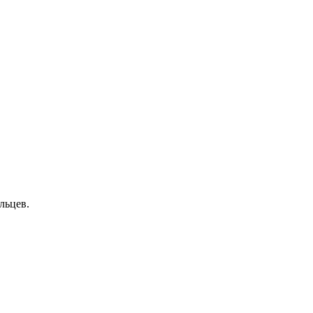
льцев.