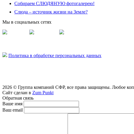
Собираем СЛЮДЯНУЮ фотогалерею!
Слюда – источник жизни на Земле?
Мы в социальных сетях
Vermisil
Vermiplity
Слюдяная фабрика
Политика в обработке персональных данных
2026 © Группа компаний СФР, все права защищены. Любое копи
Сайт сделан в
Zum Punkt
Обратная связь
Ваше имя
Ваш email