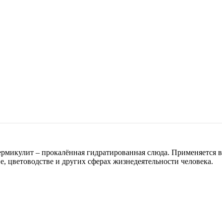
микулит – прокалённая гидратированная слюда. Применяется в с
, цветоводстве и других сферах жизнедеятельности человека.