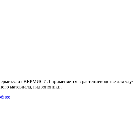
ермикулит ВЕРМИСИЛ применяется в растениеводстве для улучш
ного материала, гидропоники.
обнее