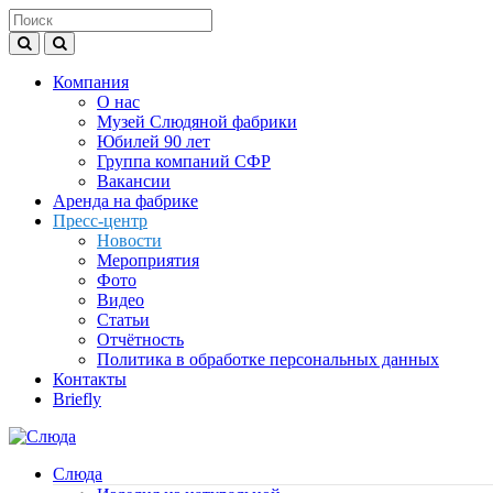
Компания
О нас
Музей Слюдяной фабрики
Юбилей 90 лет
Группа компаний СФР
Вакансии
Аренда на фабрике
Пресс-центр
Новости
Мероприятия
Фото
Видео
Статьи
Отчётность
Политика в обработке персональных данных
Контакты
Briefly
Слюда